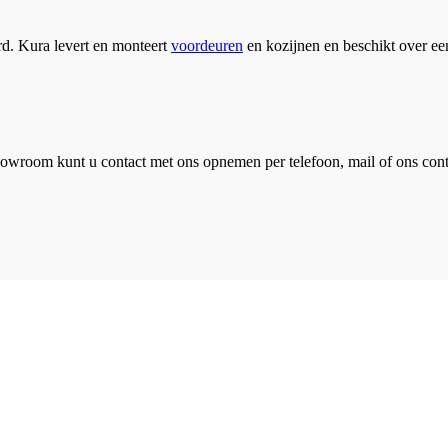
rd. Kura levert en monteert
voordeuren
en kozijnen en beschikt over ee
howroom kunt u contact met ons opnemen per telefoon, mail of ons cont