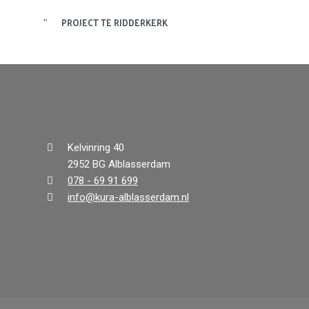
PROJECT TE RIDDERKERK
Kelvinring 40
2952 BG Alblasserdam
078 - 69 91 699
info@kura-alblasserdam.nl