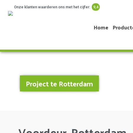
Onze klanten waarderen ons met het cijfer:
9,4
Home
Product
Project te Rotterdam
Voordeur, Rotterdam