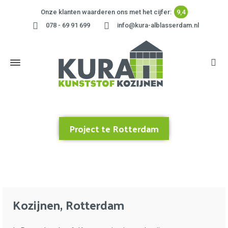
Onze klanten waarderen ons met het cijfer:
9,4
078 - 69 91 699
info@kura-alblasserdam.nl
Project te Rotterdam
Home
»
Project te Rotterdam
Kozijnen, Rotterdam