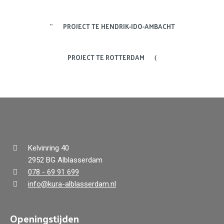
PROJECT TE HENDRIK-IDO-AMBACHT
PROJECT TE ROTTERDAM
Kelvinring 40
2952 BG Alblasserdam
078 - 69 91 699
info@kura-alblasserdam.nl
Openingstijden