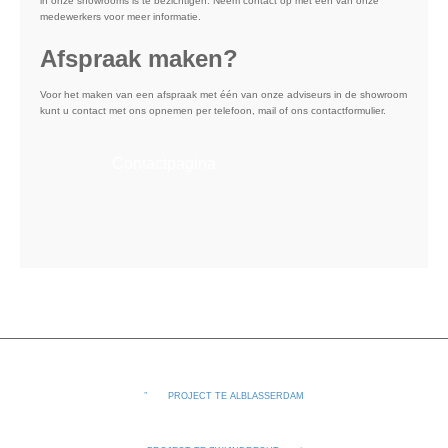
in onze showrooms is te bezichtigen. Neem contact op met één van onze
medewerkers voor meer informatie.
Afspraak maken?
Voor het maken van een afspraak met één van onze adviseurs in de showroom
kunt u contact met ons opnemen per telefoon, mail of ons contactformulier.
Contactpagina
PROJECT TE ALBLASSERDAM