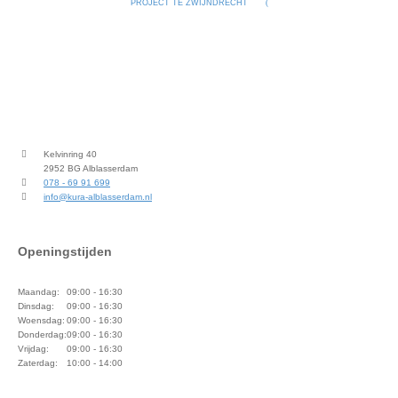
PROJECT TE ZWIJNDRECHT
Kelvinring 40
2952 BG Alblasserdam
078 - 69 91 699
info@kura-alblasserdam.nl
Openingstijden
Maandag:
09:00 - 16:30
Dinsdag:
09:00 - 16:30
Woensdag:
09:00 - 16:30
Donderdag:
09:00 - 16:30
Vrijdag:
09:00 - 16:30
Zaterdag:
10:00 - 14:00