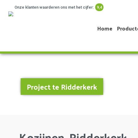
Onze klanten waarderen ons met het cijfer:
9,4
Home
Product
Project te Ridderkerk
Kozijnen, Ridderkerk