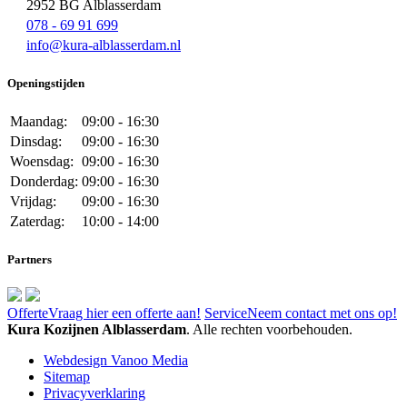
2952 BG Alblasserdam
078 - 69 91 699
info@kura-alblasserdam.nl
Openingstijden
Maandag:
09:00 - 16:30
Dinsdag:
09:00 - 16:30
Woensdag:
09:00 - 16:30
Donderdag:
09:00 - 16:30
Vrijdag:
09:00 - 16:30
Zaterdag:
10:00 - 14:00
Partners
Offerte
Vraag hier een offerte aan!
Service
Neem contact met ons op!
Kura Kozijnen Alblasserdam
. Alle rechten voorbehouden.
Webdesign Vanoo Media
Sitemap
Privacyverklaring