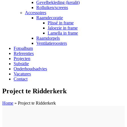
Gevelbekleding (keralit)
Rolluiken/screens
Accessoires
Raamdecoratie
Plissé in frame
Jaloezie in frame
Lamella in frame
Raamdorpels
Ventilatieroosters
Fotoalbum
Referenties
Projecten
Subsidie
Onderhoudsadvies
Vacatures
Contact
Project te Ridderkerk
Home
»
Project te Ridderkerk