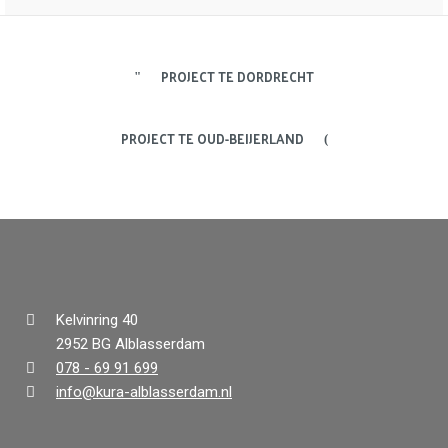
PROJECT TE DORDRECHT
PROJECT TE OUD-BEIJERLAND
Kelvinring 40
2952 BG Alblasserdam
078 - 69 91 699
info@kura-alblasserdam.nl