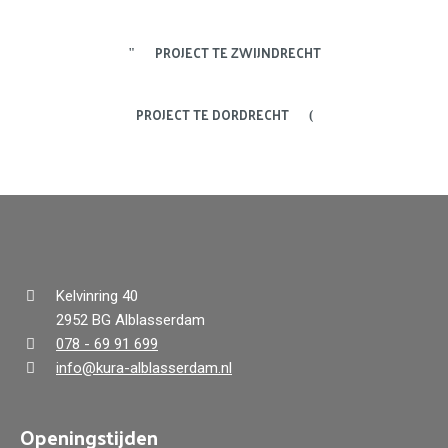
PROJECT TE ZWIJNDRECHT
PROJECT TE DORDRECHT
Kelvinring 40
2952 BG Alblasserdam
078 - 69 91 699
info@kura-alblasserdam.nl
Openingstijden