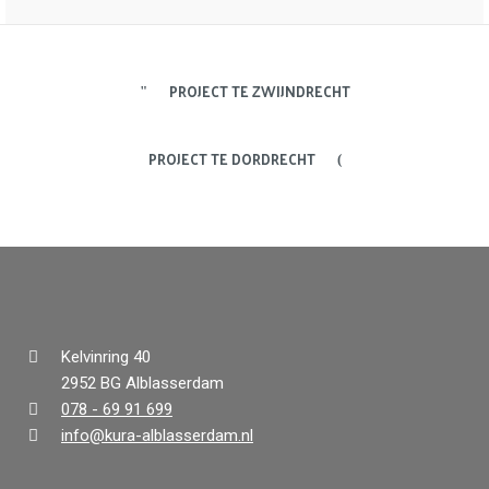
PROJECT TE ZWIJNDRECHT
PROJECT TE DORDRECHT
Kelvinring 40
2952 BG Alblasserdam
078 - 69 91 699
info@kura-alblasserdam.nl