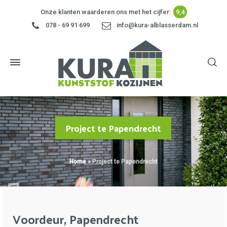
Onze klanten waarderen ons met het cijfer:
9,4
078 - 69 91 699
info@kura-alblasserdam.nl
Project te Papendrecht
Home
»
Project te Papendrecht
Voordeur, Papendrecht