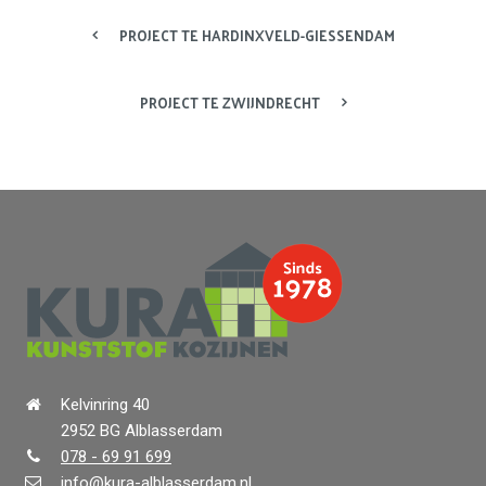
PROJECT TE HARDINXVELD-GIESSENDAM
PROJECT TE ZWIJNDRECHT
Kelvinring 40
2952 BG Alblasserdam
078 - 69 91 699
info@kura-alblasserdam.nl