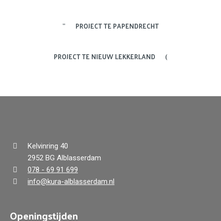
PROJECT TE PAPENDRECHT
PROJECT TE NIEUW LEKKERLAND
Kelvinring 40
2952 BG Alblasserdam
078 - 69 91 699
info@kura-alblasserdam.nl
Openingstijden