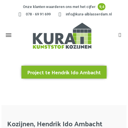
Onze klanten waarderen ons met het cijfer:
9,4
078 - 69 91 699
info@kura-alblasserdam.nl
Project te Hendrik Ido Ambacht
Home
»
Project te Hendrik Ido Ambacht
Kozijnen, Hendrik Ido Ambacht