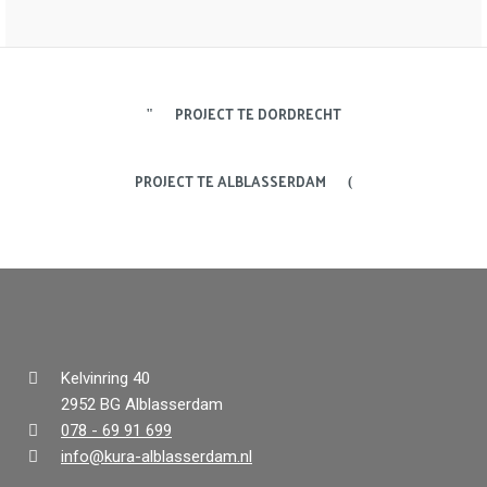
PROJECT TE DORDRECHT
PROJECT TE ALBLASSERDAM
Kelvinring 40
2952 BG Alblasserdam
078 - 69 91 699
info@kura-alblasserdam.nl