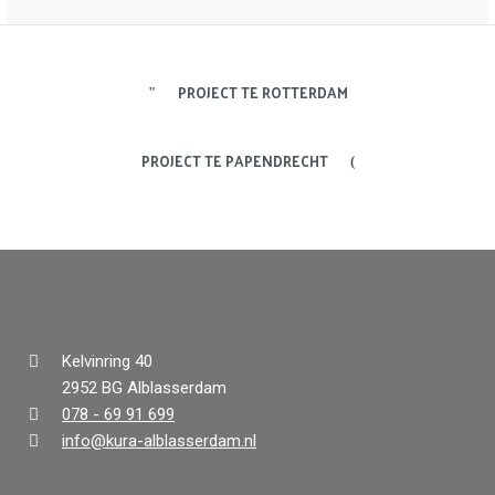
PROJECT TE ROTTERDAM
PROJECT TE PAPENDRECHT
Kelvinring 40
2952 BG Alblasserdam
078 - 69 91 699
info@kura-alblasserdam.nl