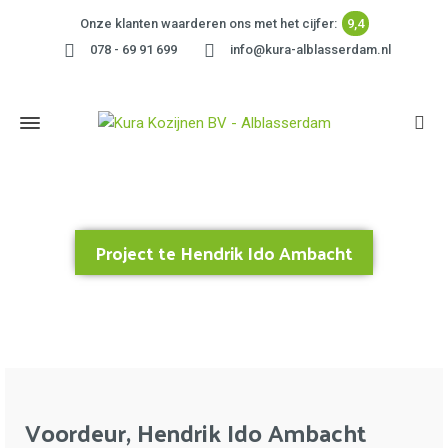
Onze klanten waarderen ons met het cijfer:
9,4
078 - 69 91 699
info@kura-alblasserdam.nl
Project te Hendrik Ido Ambacht
Home
»
Project te Hendrik Ido Ambacht
Voordeur, Hendrik Ido Ambacht