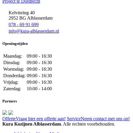
Project te Dordrecht
Kelvinring 40
2952 BG Alblasserdam
078 - 69 91 699
info@kura-alblasserdam.nl
Openingstijden
Maandag:
09:00 - 16:30
Dinsdag:
09:00 - 16:30
Woensdag:
09:00 - 16:30
Donderdag:
09:00 - 16:30
Vrijdag:
09:00 - 16:30
Zaterdag:
10:00 - 14:00
Partners
Offerte
Vraag hier een offerte aan!
Service
Neem contact met ons op!
Kura Kozijnen Alblasserdam
. Alle rechten voorbehouden.