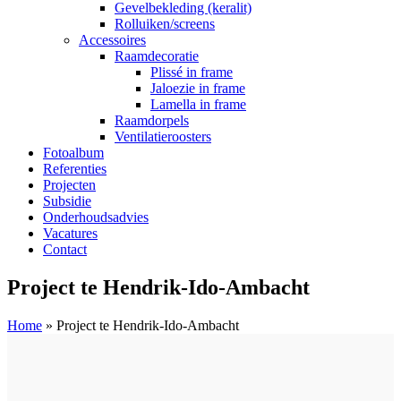
Gevelbekleding (keralit)
Rolluiken/screens
Accessoires
Raamdecoratie
Plissé in frame
Jaloezie in frame
Lamella in frame
Raamdorpels
Ventilatieroosters
Fotoalbum
Referenties
Projecten
Subsidie
Onderhoudsadvies
Vacatures
Contact
Project te Hendrik-Ido-Ambacht
Home
»
Project te Hendrik-Ido-Ambacht