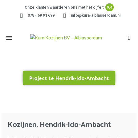
Onze klanten waarderen ons met het cijfer:
9,4
078 - 69 91 699
info@kura-alblasserdam.nl
Project te Hendrik-Ido-Ambacht
Home
»
Project te Hendrik-Ido-Ambacht
Kozijnen, Hendrik-Ido-Ambacht