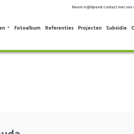
Neem vrijblijvend contact met ons 
en
Fotoalbum
Referenties
Projecten
Subsidie
ouda