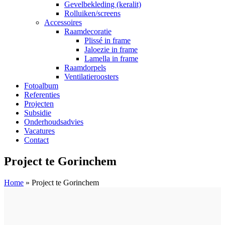
Gevelbekleding (keralit)
Rolluiken/screens
Accessoires
Raamdecoratie
Plissé in frame
Jaloezie in frame
Lamella in frame
Raamdorpels
Ventilatieroosters
Fotoalbum
Referenties
Projecten
Subsidie
Onderhoudsadvies
Vacatures
Contact
Project te Gorinchem
Home
»
Project te Gorinchem