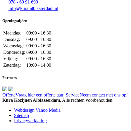
078 - 69 91 699
info@kura-alblasserdam.nl
Openingstijden
Maandag:
09:00 - 16:30
Dinsdag:
09:00 - 16:30
Woensdag:
09:00 - 16:30
Donderdag:
09:00 - 16:30
Vrijdag:
09:00 - 16:30
Zaterdag:
10:00 - 14:00
Partners
Offerte
Vraag hier een offerte aan!
Service
Neem contact met ons op!
Kura Kozijnen Alblasserdam
. Alle rechten voorbehouden.
Webdesign Vanoo Media
Sitemap
Privacyverklaring