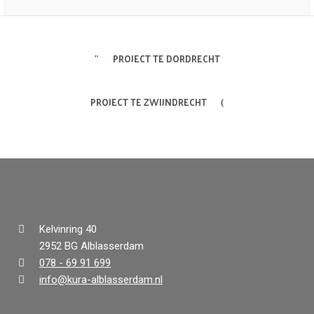
PROJECT TE DORDRECHT
PROJECT TE ZWIJNDRECHT
Kelvinring 40
2952 BG Alblasserdam
078 - 69 91 699
info@kura-alblasserdam.nl