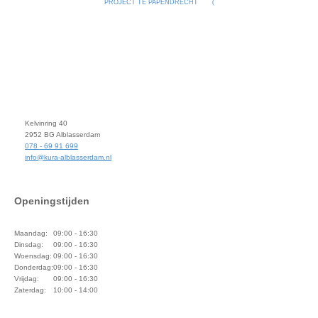
PROJECT TE PAPENDRECHT
Kelvinring 40
2952 BG Alblasserdam
078 - 69 91 699
info@kura-alblasserdam.nl
Openingstijden
Maandag:
09:00 - 16:30
Dinsdag:
09:00 - 16:30
Woensdag:
09:00 - 16:30
Donderdag:
09:00 - 16:30
Vrijdag:
09:00 - 16:30
Zaterdag:
10:00 - 14:00