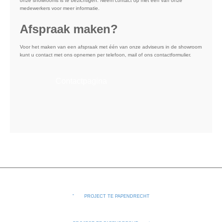
onze showrooms is te bezichtigen. Neem contact op met één van onze
medewerkers voor meer informatie.
Afspraak maken?
Voor het maken van een afspraak met één van onze adviseurs in de showroom
kunt u contact met ons opnemen per telefoon, mail of ons contactformulier.
Contactpagina
PROJECT TE PAPENDRECHT