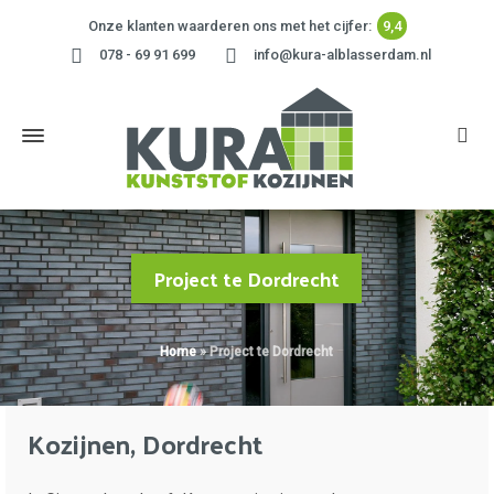
Onze klanten waarderen ons met het cijfer:
9,4
078 - 69 91 699
info@kura-alblasserdam.nl
Project te Dordrecht
Home
»
Project te Dordrecht
Kozijnen, Dordrecht