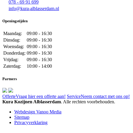
078 - 69 91 699
info@kura-alblasserdam.nl
Openingstijden
Maandag:
09:00 - 16:30
Dinsdag:
09:00 - 16:30
Woensdag:
09:00 - 16:30
Donderdag:
09:00 - 16:30
Vrijdag:
09:00 - 16:30
Zaterdag:
10:00 - 14:00
Partners
Offerte
Vraag hier een offerte aan!
Service
Neem contact met ons op!
Kura Kozijnen Alblasserdam
. Alle rechten voorbehouden.
Webdesign Vanoo Media
Sitemap
Privacyverklaring