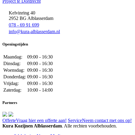
Project te Dordrecht
Kelvinring 40
2952 BG Alblasserdam
078 - 69 91 699
info@kura-alblasserdam.nl
Openingstijden
Maandag:
09:00 - 16:30
Dinsdag:
09:00 - 16:30
Woensdag:
09:00 - 16:30
Donderdag:
09:00 - 16:30
Vrijdag:
09:00 - 16:30
Zaterdag:
10:00 - 14:00
Partners
Offerte
Vraag hier een offerte aan!
Service
Neem contact met ons op!
Kura Kozijnen Alblasserdam
. Alle rechten voorbehouden.