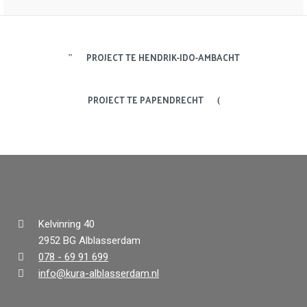
PROJECT TE HENDRIK-IDO-AMBACHT
PROJECT TE PAPENDRECHT
Kelvinring 40
2952 BG Alblasserdam
078 - 69 91 699
info@kura-alblasserdam.nl