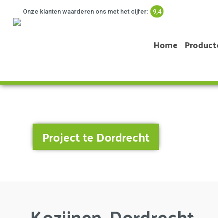
Onze klanten waarderen ons met het cijfer:
9,4
Home
Product
Project te Dordrecht
Kozijnen, Dordrecht