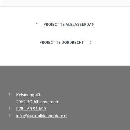
PROJECT TE ALBLASSERDAM
PROJECT TE DORDRECHT
Kelvinring 40
2952 BG Alblasserdam
078 - 69 91 699
info@kura-alblasserdam.nl