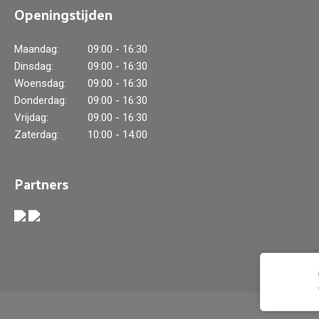
Openingstijden
Maandag:
09:00 - 16:30
Dinsdag:
09:00 - 16:30
Woensdag:
09:00 - 16:30
Donderdag:
09:00 - 16:30
Vrijdag:
09:00 - 16:30
Zaterdag:
10:00 - 14:00
Partners