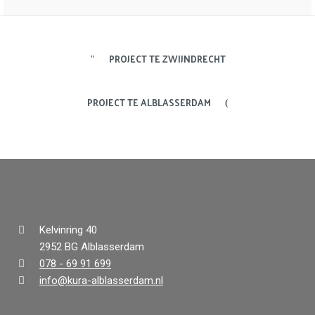
PROJECT TE ZWIJNDRECHT
PROJECT TE ALBLASSERDAM
Kelvinring 40
2952 BG Alblasserdam
078 - 69 91 699
info@kura-alblasserdam.nl