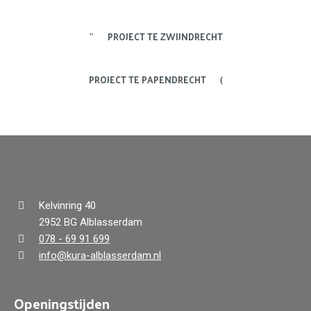
PROJECT TE ZWIJNDRECHT
PROJECT TE PAPENDRECHT
Kelvinring 40
2952 BG Alblasserdam
078 - 69 91 699
info@kura-alblasserdam.nl
Openingstijden