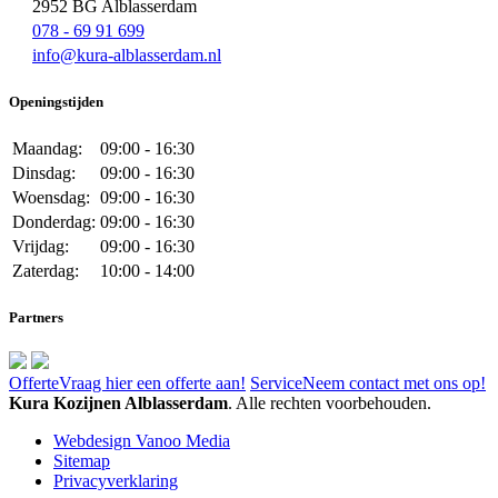
2952 BG Alblasserdam
078 - 69 91 699
info@kura-alblasserdam.nl
Openingstijden
Maandag:
09:00 - 16:30
Dinsdag:
09:00 - 16:30
Woensdag:
09:00 - 16:30
Donderdag:
09:00 - 16:30
Vrijdag:
09:00 - 16:30
Zaterdag:
10:00 - 14:00
Partners
Offerte
Vraag hier een offerte aan!
Service
Neem contact met ons op!
Kura Kozijnen Alblasserdam
. Alle rechten voorbehouden.
Webdesign Vanoo Media
Sitemap
Privacyverklaring