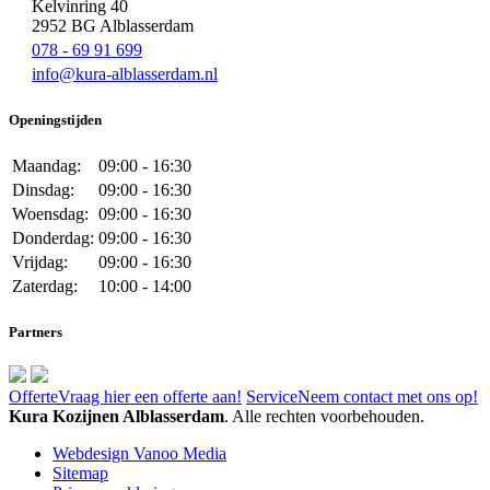
Kelvinring 40
2952 BG Alblasserdam
078 - 69 91 699
info@kura-alblasserdam.nl
Openingstijden
Maandag:
09:00 - 16:30
Dinsdag:
09:00 - 16:30
Woensdag:
09:00 - 16:30
Donderdag:
09:00 - 16:30
Vrijdag:
09:00 - 16:30
Zaterdag:
10:00 - 14:00
Partners
Offerte
Vraag hier een offerte aan!
Service
Neem contact met ons op!
Kura Kozijnen Alblasserdam
. Alle rechten voorbehouden.
Webdesign Vanoo Media
Sitemap