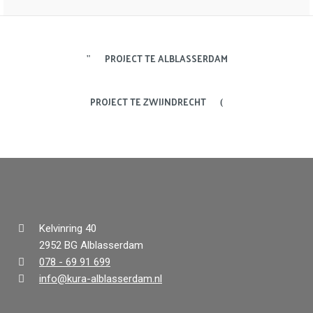
PROJECT TE ALBLASSERDAM
PROJECT TE ZWIJNDRECHT
Kelvinring 40
2952 BG Alblasserdam
078 - 69 91 699
info@kura-alblasserdam.nl