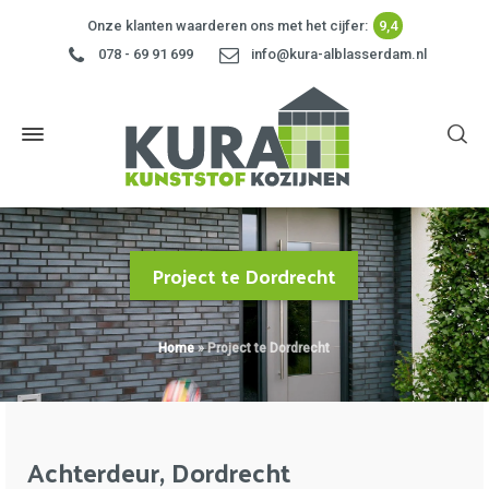
Onze klanten waarderen ons met het cijfer:
9,4
078 - 69 91 699
info@kura-alblasserdam.nl
Project te Dordrecht
Home
»
Project te Dordrecht
Achterdeur, Dordrecht