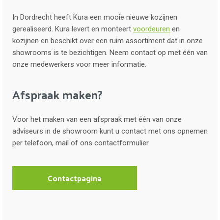
In Dordrecht heeft Kura een mooie nieuwe kozijnen
gerealiseerd. Kura levert en monteert
voordeuren
en
kozijnen en beschikt over een ruim assortiment dat in onze
showrooms is te bezichtigen. Neem contact op met één van
onze medewerkers voor meer informatie.
Afspraak maken?
Voor het maken van een afspraak met één van onze
adviseurs in de showroom kunt u contact met ons opnemen
per telefoon, mail of ons contactformulier.
Contactpagina