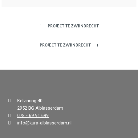
PROJECT TE ZWIJNDRECHT
PROJECT TE ZWIJNDRECHT
Kelvinring 40
2952 BG Alblasserdam
078 - 69 91 699
info@kura-alblasserdam.nl