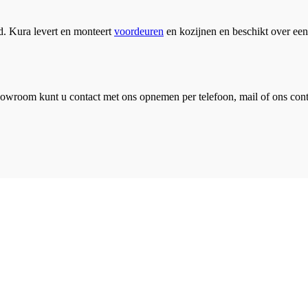
. Kura levert en monteert
voordeuren
en kozijnen en beschikt over een
howroom kunt u contact met ons opnemen per telefoon, mail of ons cont