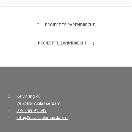
PROJECT TE PAPENDRECHT
PROJECT TE ZWIJNDRECHT
Kelvinring 40
2952 BG Alblasserdam
078 - 69 91 699
info@kura-alblasserdam.nl