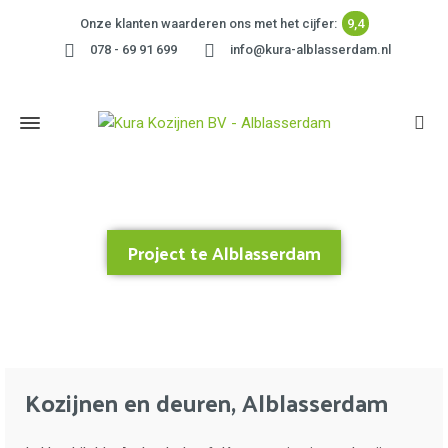
Onze klanten waarderen ons met het cijfer:
9,4
078 - 69 91 699
info@kura-alblasserdam.nl
Project te Alblasserdam
Home
»
Project te Alblasserdam
Kozijnen en deuren, Alblasserdam