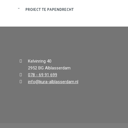
PROJECT TE PAPENDRECHT
Kelvinring 40
2952 BG Alblasserdam
078 - 69 91 699
info@kura-alblasserdam.nl