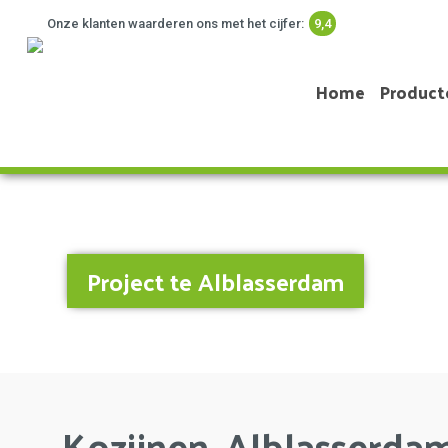
Onze klanten waarderen ons met het cijfer:
9,4
Home
Product
Project te Alblasserdam
Kozijnen, Alblasserda