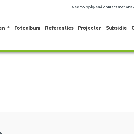
Neem vrijblijvend contact met ons 
en
Fotoalbum
Referenties
Projecten
Subsidie
m