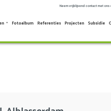
Neem vrijblijvend contact met ons 
en
Fotoalbum
Referenties
Projecten
Subsidie
, Alblasserdam