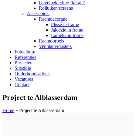
Gevelbekleding (keralit)
Rolluiken/screens
Accessoires
Raamdecoratie
Plissé in frame
Jaloezie in frame
Lamella in frame
Raamdorpels
Ventilatieroosters
Fotoalbum
Referenties
Projecten
Subsidie
Onderhoudsadvies
Vacatures
Contact
Project te Alblasserdam
Home
»
Project te Alblasserdam