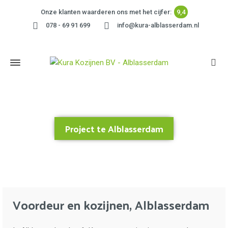
Onze klanten waarderen ons met het cijfer:
9,4
078 - 69 91 699
info@kura-alblasserdam.nl
Project te Alblasserdam
Home
»
Project te Alblasserdam
Voordeur en kozijnen, Alblasserdam