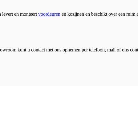
 levert en monteert
voordeuren
en kozijnen en beschikt over een ruim 
howroom kunt u contact met ons opnemen per telefoon, mail of ons cont