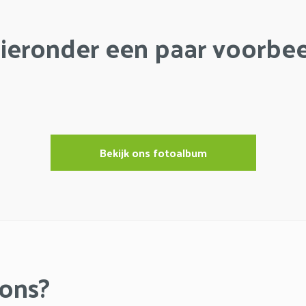
hieronder een paar voorbe
Bekijk ons fotoalbum
 ons?