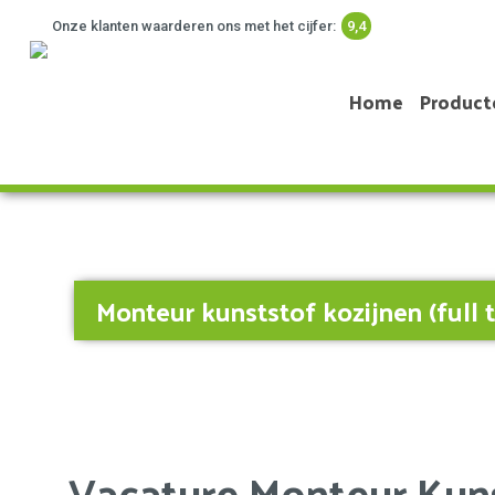
Onze klanten waarderen ons met het cijfer:
9,4
Home
Product
Monteur kunststof kozijnen (full 
Vacature Monteur Kuns