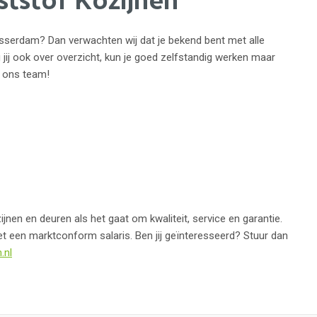
lasserdam? Dan verwachten wij dat je bekend bent met alle
ij ook over overzicht, kun je goed zelfstandig werken maar
n ons team!
nen en deuren als het gaat om kwaliteit, service en garantie.
et een marktconform salaris. Ben jij geïnteresseerd? Stuur dan
.nl