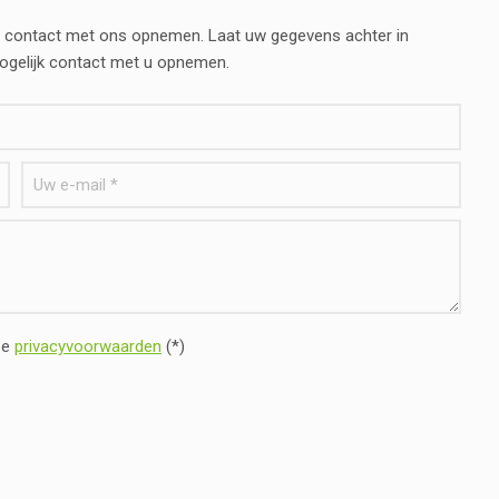
vend contact met ons opnemen. Laat uw gegevens achter in
mogelijk contact met u opnemen.
ze
privacyvoorwaarden
(*)