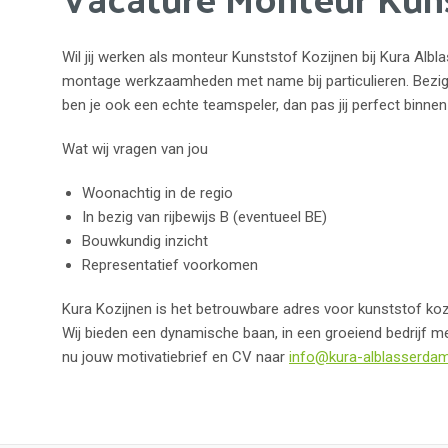
Wil jij werken als monteur Kunststof Kozijnen bij Kura Alb
montage werkzaamheden met name bij particulieren. Bezig j
ben je ook een echte teamspeler, dan pas jij perfect binne
Wat wij vragen van jou
Woonachtig in de regio
In bezig van rijbewijs B (eventueel BE)
Bouwkundig inzicht
Representatief voorkomen
Kura Kozijnen is het betrouwbare adres voor kunststof kozij
Wij bieden een dynamische baan, in een groeiend bedrijf m
nu jouw motivatiebrief en CV naar
info@kura-alblasserdam