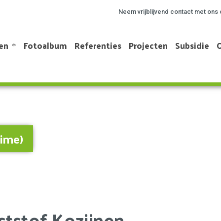
Neem vrijblijvend contact met ons 
en
Fotoalbum
Referenties
Projecten
Subsidie
time)
tstof Kozijnen