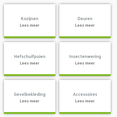
a
a
Kozijnen
Deuren
Lees meer
Lees meer
a
a
Hefschuifpuien
Insectenwering
Lees meer
Lees meer
a
a
Gevelbekleding
Accessoires
Lees meer
Lees meer