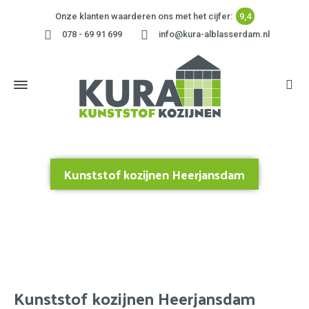
Onze klanten waarderen ons met het cijfer:
9,4
078 - 69 91 699
info@kura-alblasserdam.nl
Kunststof kozijnen Heerjansdam
Home
»
Kunststof kozijnen Heerjansdam
Kunststof kozijnen Heerjansdam