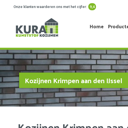
Onze klanten waarderen ons met het cijfer:
9,4
Home
Product
Kozijnen Krimpen aan den IJssel
Kozijnen Krimpen aan d