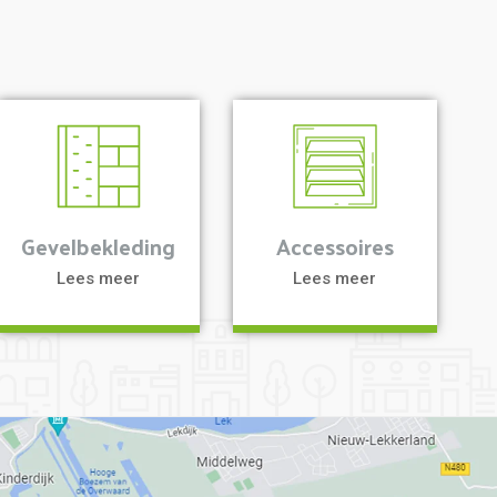
a
a
Gevelbekleding
Accessoires
Lees meer
Lees meer
a