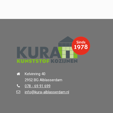
Kelvinring 40
2952 BG Alblasserdam
078 - 69 91 699
info@kura-alblasserdam.nl