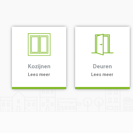
a
a
Kozijnen
Deuren
Lees meer
Lees meer