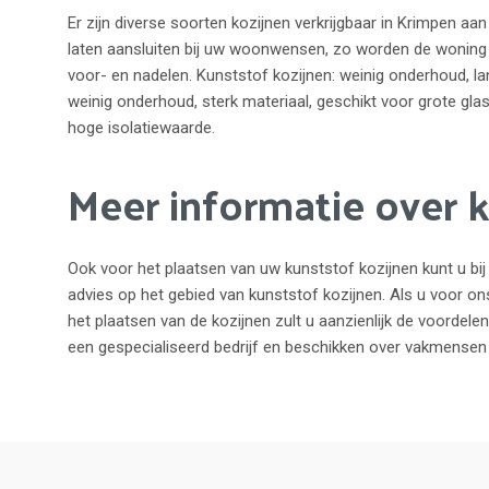
Er zijn diverse soorten kozijnen verkrijgbaar in Krimpen aan
laten aansluiten bij uw woonwensen, zo worden de woning e
voor- en nadelen. Kunststof kozijnen: weinig onderhoud, la
weinig onderhoud, sterk materiaal, geschikt voor grote gla
hoge isolatiewaarde.
Meer informatie over 
Ook voor het plaatsen van uw kunststof kozijnen kunt u bij o
advies op het gebied van kunststof kozijnen. Als u voor ons
het plaatsen van de kozijnen zult u aanzienlijk de voordele
een gespecialiseerd bedrijf en beschikken over vakmensen d