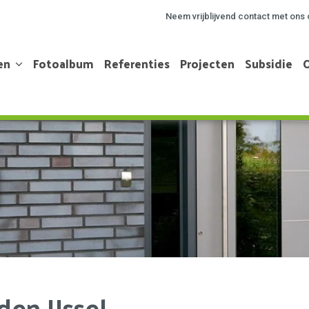
Neem vrijblijvend contact met ons 
en
Fotoalbum
Referenties
Projecten
Subsidie
en IJssel