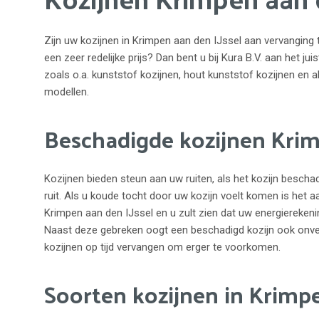
Zijn uw kozijnen in Krimpen aan den IJssel aan vervanging 
een zeer redelijke prijs? Dan bent u bij Kura B.V. aan het ju
zoals o.a. kunststof kozijnen, hout kunststof kozijnen en al
modellen.
Beschadigde kozijnen Krim
Kozijnen bieden steun aan uw ruiten, als het kozijn besch
ruit. Als u koude tocht door uw kozijn voelt komen is het a
Krimpen aan den IJssel en u zult zien dat uw energiereken
Naast deze gebreken oogt een beschadigd kozijn ook onve
kozijnen op tijd vervangen om erger te voorkomen.
Soorten kozijnen in Krimpe