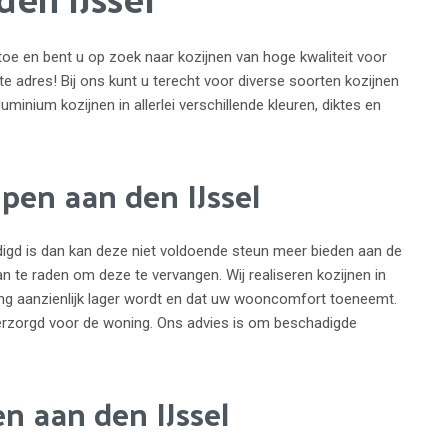
toe en bent u op zoek naar kozijnen van hoge kwaliteit voor
iste adres! Bij ons kunt u terecht voor diverse soorten kozijnen
uminium kozijnen in allerlei verschillende kleuren, diktes en
pen aan den IJssel
adigd is dan kan deze niet voldoende steun meer bieden aan de
an te raden om deze te vervangen. Wij realiseren kozijnen in
ing aanzienlijk lager wordt en dat uw wooncomfort toeneemt.
rzorgd voor de woning. Ons advies is om beschadigde
n aan den IJssel