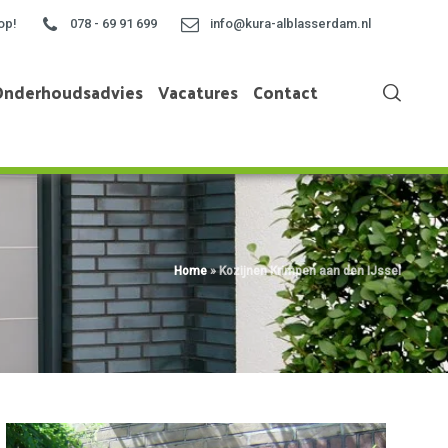
op!
078 - 69 91 699
info@kura-alblasserdam.nl
Onderhoudsadvies
Vacatures
Contact
Home
»
Kozijnen Krimpen aan den IJssel