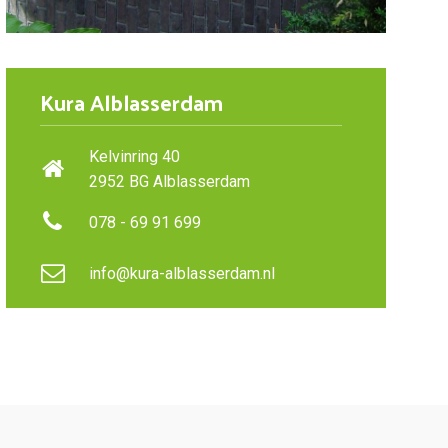
Kura Alblasserdam
Kelvinring 40
2952 BG Alblasserdam
078 - 69 91 699
info@kura-alblasserdam.nl