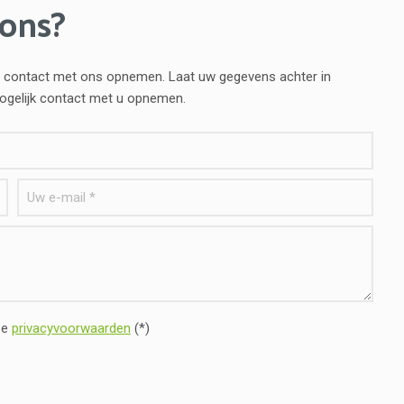
 ons?
vend contact met ons opnemen. Laat uw gegevens achter in
mogelijk contact met u opnemen.
ze
privacyvoorwaarden
(*)