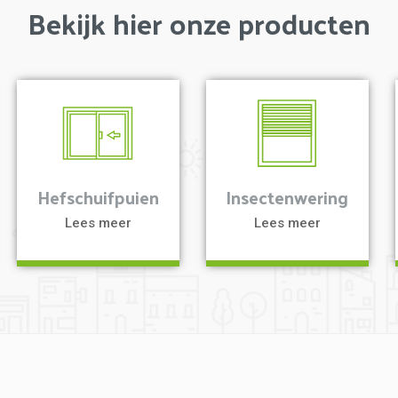
Bekijk hier onze producten
a
a
Hefschuifpuien
Insectenwering
Lees meer
Lees meer