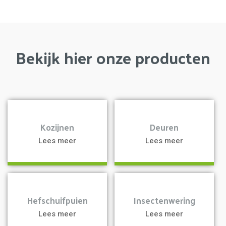
Bekijk hier onze producten
a
a
Kozijnen
Deuren
Lees meer
Lees meer
a
a
Hefschuifpuien
Insectenwering
Lees meer
Lees meer