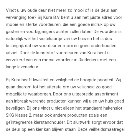
Vindt u uw oude deur niet meer zo mooi of is de deur aan
vervanging toe? Bij Kura B.V bent u aan het juiste adres voor
mooie en sterke voordeuren, die een goede indruk op uw
gasten en voorbijgangers achter zullen laten! De voordeur is
natuurlijk wel het visitekaartje van uw huis en het is dus
belangrijk dat uw voordeur er mooi en goed onderhouden
uitziet. Door de kunststof voordeuren van Kura bent u
verzekerd van een mooie voordeur in Ridderkerk met een
lange levensduur.
Bij Kura heeft kwaliteit en veiligheid de hoogste prioriteit. Wij
gaan daarom tot het uiterste om uw veiligheid zo goed
mogelijk te waarborgen. Door ons uitgebreide assortiment
aan inbraak werende producten kunnen wij u en uw huis goed
beveiligen. Bij ons vindt u niet alleen het standaard hakenslot
SKG klasse 2, maar ook andere producten zoals een
geïntegreerde kierstandhouder. Dit sluitwerk zorgt ervoor dat
de deur op een kier kan blijven staan. Deze veilheidsmaatregel