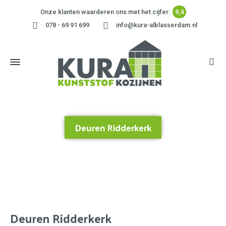
Onze klanten waarderen ons met het cijfer:
9,4
078 - 69 91 699
info@kura-alblasserdam.nl
Deuren Ridderkerk
Home
»
Deuren Ridderkerk
Deuren Ridderkerk