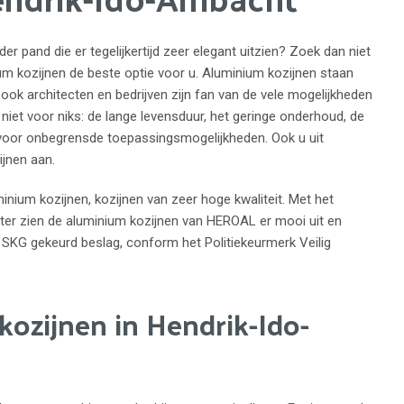
r pand die er tegelijkertijd zeer elegant uitzien? Zoek dan niet
um kozijnen de beste optie voor u. Aluminium kozijnen staan
r ook architecten en bedrijven zijn fan van de vele mogelijkheden
k niet voor niks: de lange levensduur, het geringe onderhoud, de
n voor onbegrensde toepassingsmogelijkheden. Ook u uit
jnen aan.
nium kozijnen, kozijnen van zeer hoge kwaliteit. Met het
eter zien de aluminium kozijnen van HEROAL er mooi uit en
SKG gekeurd beslag, conform het Politiekeurmerk Veilig
ozijnen in Hendrik-Ido-