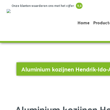
Onze klanten waarderen ons met het cijfer:
9,4
Home
Product
Aluminium kozijnen Hendrik-Ido
Aluminium kozijnen H