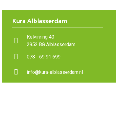
Kura Alblasserdam
Kelvinring 40
2952 BG Alblasserdam
078 - 69 91 699
info@kura-alblasserdam.nl