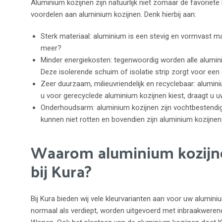
Aluminium kozijnen zijn natuurlijk niet zomaar de favoriete k
voordelen aan aluminium kozijnen. Denk hierbij aan:
Sterk materiaal: aluminium is een stevig en vormvast ma
meer?
Minder energiekosten: tegenwoordig worden alle alumin
Deze isolerende schuim of isolatie strip zorgt voor een
Zeer duurzaam, milieuvriendelijk en recyclebaar: alumini
u voor gerecyclede aluminium kozijnen kiest, draagt u uw
Onderhoudsarm: aluminium kozijnen zijn vochtbestendig 
kunnen niet rotten en bovendien zijn aluminium kozijnen 
Waarom aluminium kozijn
bij Kura?
Bij Kura bieden wij vele kleurvarianten aan voor uw alumin
normaal als verdiept, worden uitgevoerd met inbraakweren