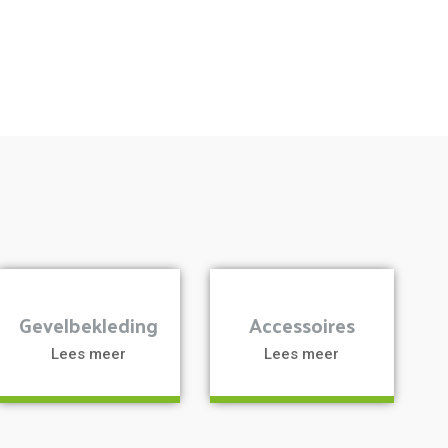
a
a
Gevelbekleding
Accessoires
Lees meer
Lees meer