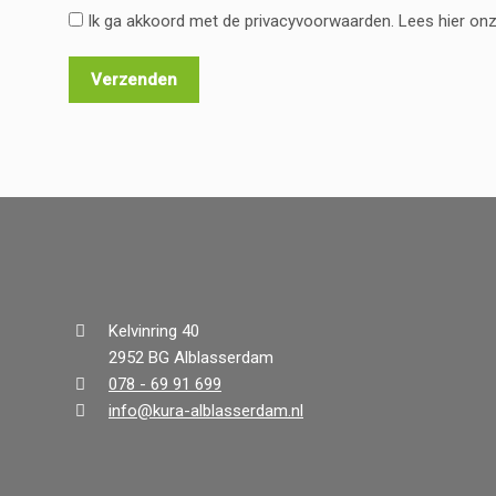
Ik ga akkoord met de privacyvoorwaarden.
Lees hier on
Kelvinring 40
2952 BG Alblasserdam
078 - 69 91 699
info@kura-alblasserdam.nl