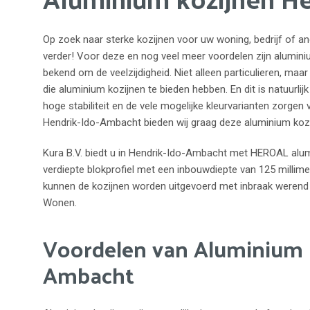
Op zoek naar sterke kozijnen voor uw woning, bedrijf of ande
verder! Voor deze en nog veel meer voordelen zijn alumini
bekend om de veelzijdigheid. Niet alleen particulieren, maa
die aluminium kozijnen te bieden hebben. En dit is natuurlij
hoge stabiliteit en de vele mogelijke kleurvarianten zorge
Hendrik-Ido-Ambacht bieden wij graag deze aluminium kozi
Kura B.V. biedt u in Hendrik-Ido-Ambacht met HEROAL alumi
verdiepte blokprofiel met een inbouwdiepte van 125 millim
kunnen de kozijnen worden uitgevoerd met inbraak werend 
Wonen.
Voordelen van Aluminium k
Ambacht