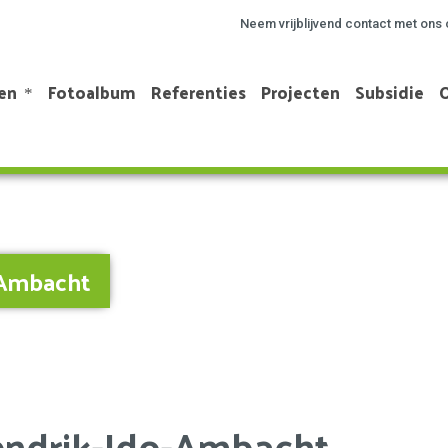
Neem vrijblijvend contact met ons 
en
Fotoalbum
Referenties
Projecten
Subsidie
-Ambacht
endrik-Ido-Ambacht