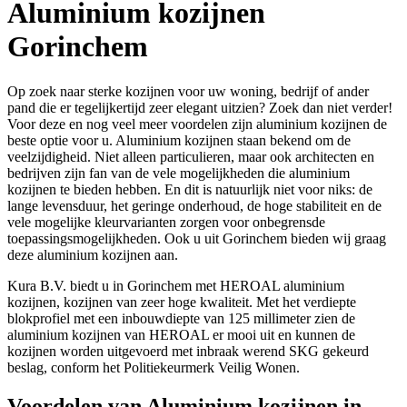
Aluminium kozijnen
Gorinchem
Op zoek naar sterke kozijnen voor uw woning, bedrijf of ander
pand die er tegelijkertijd zeer elegant uitzien? Zoek dan niet verder!
Voor deze en nog veel meer voordelen zijn aluminium kozijnen de
beste optie voor u. Aluminium kozijnen staan bekend om de
veelzijdigheid. Niet alleen particulieren, maar ook architecten en
bedrijven zijn fan van de vele mogelijkheden die aluminium
kozijnen te bieden hebben. En dit is natuurlijk niet voor niks: de
lange levensduur, het geringe onderhoud, de hoge stabiliteit en de
vele mogelijke kleurvarianten zorgen voor onbegrensde
toepassingsmogelijkheden. Ook u uit Gorinchem bieden wij graag
deze aluminium kozijnen aan.
Kura B.V. biedt u in Gorinchem met HEROAL aluminium
kozijnen, kozijnen van zeer hoge kwaliteit. Met het verdiepte
blokprofiel met een inbouwdiepte van 125 millimeter zien de
aluminium kozijnen van HEROAL er mooi uit en kunnen de
kozijnen worden uitgevoerd met inbraak werend SKG gekeurd
beslag, conform het Politiekeurmerk Veilig Wonen.
Voordelen van Aluminium kozijnen in