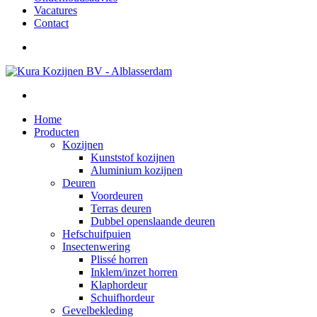
Vacatures
Contact
Home
Producten
Kozijnen
Kunststof kozijnen
Aluminium kozijnen
Deuren
Voordeuren
Terras deuren
Dubbel openslaande deuren
Hefschuifpuien
Insectenwering
Plissé horren
Inklem/inzet horren
Klaphordeur
Schuifhordeur
Gevelbekleding