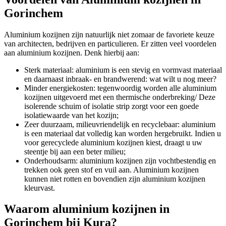
Gorinchem
Aluminium kozijnen zijn natuurlijk niet zomaar de favoriete keuze
van architecten, bedrijven en particulieren. Er zitten veel voordelen
aan aluminium kozijnen. Denk hierbij aan:
Sterk materiaal: aluminium is een stevig en vormvast materiaal
en daarnaast inbraak- en brandwerend: wat wilt u nog meer?
Minder energiekosten: tegenwoordig worden alle aluminium
kozijnen uitgevoerd met een thermische onderbreking/ Deze
isolerende schuim of isolatie strip zorgt voor een goede
isolatiewaarde van het kozijn;
Zeer duurzaam, milieuvriendelijk en recyclebaar: aluminium
is een materiaal dat volledig kan worden hergebruikt. Indien u
voor gerecyclede aluminium kozijnen kiest, draagt u uw
steentje bij aan een beter milieu;
Onderhoudsarm: aluminium kozijnen zijn vochtbestendig en
trekken ook geen stof en vuil aan. Aluminium kozijnen
kunnen niet rotten en bovendien zijn aluminium kozijnen
kleurvast.
Waarom aluminium kozijnen in
Gorinchem bij Kura?