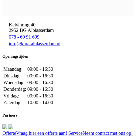
Kelvinring 40
2952 BG Alblasserdam
078 - 69 91 699
info@kura-alblasserdam.nl
Openingstijden
Maandag:
09:00 - 16:30
Dinsdag:
09:00 - 16:30
Woensdag:
09:00 - 16:30
Donderdag:
09:00 - 16:30
Vrijdag:
09:00 - 16:30
Zaterdag:
10:00 - 14:00
Partners
Offerte
Vraag hier een offerte aan!
Service
Neem contact met ons op!