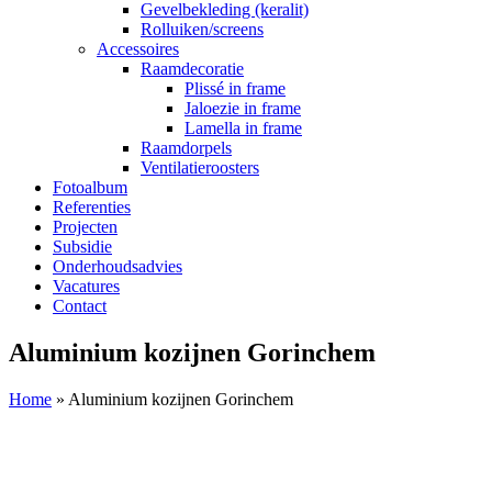
Gevelbekleding (keralit)
Rolluiken/screens
Accessoires
Raamdecoratie
Plissé in frame
Jaloezie in frame
Lamella in frame
Raamdorpels
Ventilatieroosters
Fotoalbum
Referenties
Projecten
Subsidie
Onderhoudsadvies
Vacatures
Contact
Aluminium kozijnen Gorinchem
Home
»
Aluminium kozijnen Gorinchem