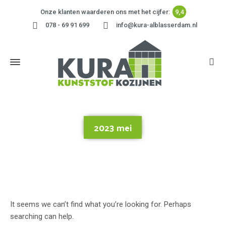
Onze klanten waarderen ons met het cijfer:
9,4
078 - 69 91 699
info@kura-alblasserdam.nl
2023 mei
Home
»
2023 mei
It seems we can’t find what you’re looking for. Perhaps
searching can help.