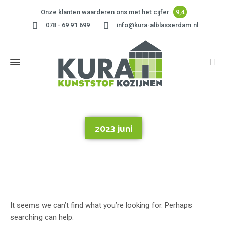
Onze klanten waarderen ons met het cijfer:
9,4
078 - 69 91 699
info@kura-alblasserdam.nl
2023 juni
Home
»
2023 juni
It seems we can’t find what you’re looking for. Perhaps
searching can help.