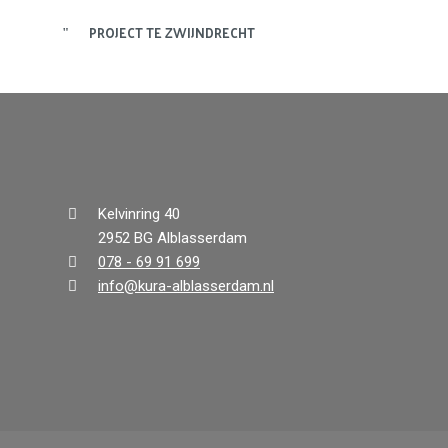
PROJECT TE ZWIJNDRECHT
Kelvinring 40
2952 BG Alblasserdam
078 - 69 91 699
info@kura-alblasserdam.nl