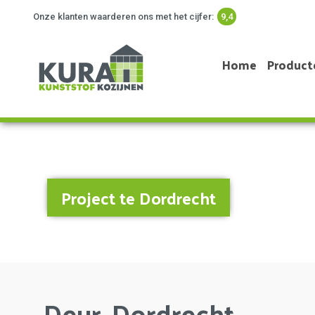
Onze klanten waarderen ons met het cijfer:
9,4
Home
Product
Project te Dordrecht
Deur, Dordrecht